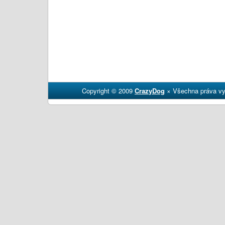
Copyright © 2009
CrazyDog
× Všechna práva vy