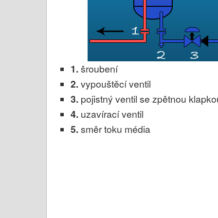
1.
šroubení
2.
vypouštěcí ventil
3.
pojistný ventil se zpětnou klapko
4.
uzavírací ventil
5.
směr toku média