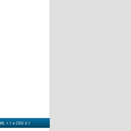
ML 1.1 a CSS 2.1