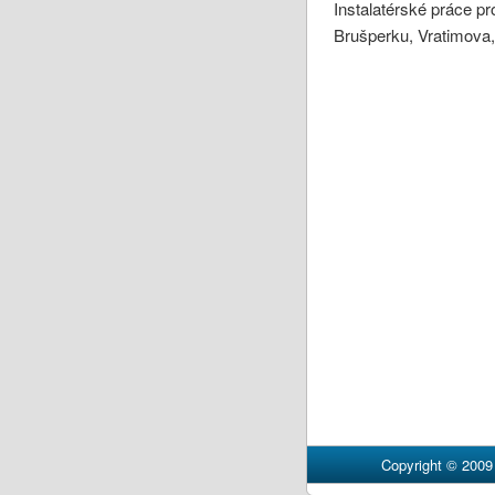
Instalatérské práce pr
Brušperku, Vratimova
Copyright © 200