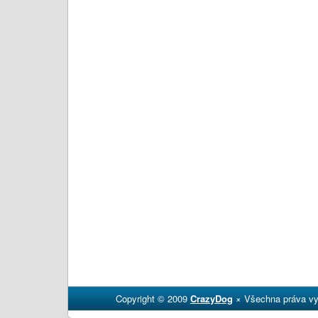
Copyright © 2009
CrazyDog
× Všechna práva vy